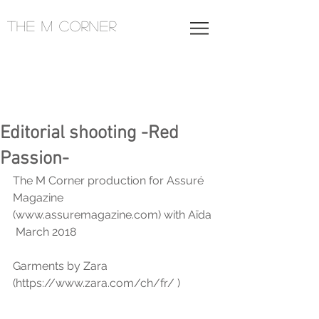
THE M CORNER
Editorial shooting -Red
Passion-
The M Corner production for Assuré 
Magazine 
(www.assuremagazine.com) with Aïda
 March 2018
Garments by Zara 
(https://www.zara.com/ch/fr/ )