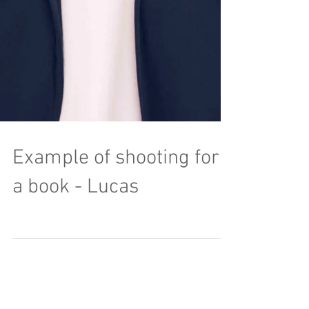
Example of shooting for
a book - Lucas