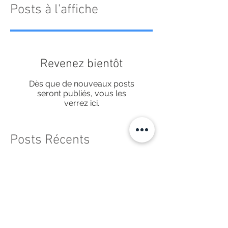
Posts à l'affiche
Revenez bientôt
Dès que de nouveaux posts
seront publiés, vous les
verrez ici.
Posts Récents
Shooting for the tourist office at
Haute-Nendaz